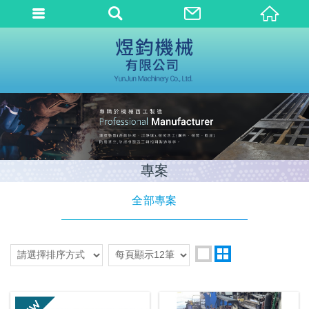
專案
全部專案