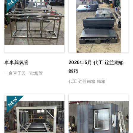
車車與氣管
2026年5月 代工 銓益鐵箱-
鐵箱
一台車子與一批氣管
代工 銓益鐵箱-鐵箱