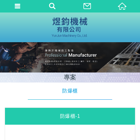
專案
防爆櫃
防爆櫃-1